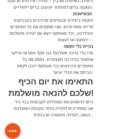
היצירה האישית שהכין - חוויה יצירתית מרתקת
המקנה כלים למיחזור ועיצוב בדים ייחודיים.
תכשיטנות
התנסו ביצירת תכשיטים מרהיבים בטכניקות
חריזה מסורתיות. אנו מספקים את כל החומרים
וההדרכה, וכל משתתף יוצא עם יצירה מושלמת
- למתנה או לעצמו.
בניית כלי הקשה
צרו כלי נגינה משלכם! בנו מקל גשם או שייקר
אותנטי בהדרכה מקצועית. נספק את כל
החומרים הדרושים וכל משתתף יזכה לקחת
הביתה את הכלי שיצר.
התאימו את יום הכיף
שלכם להנאה מושלמת!
ניתן להתאים את הפעילות לקבוצות בכל גיל .
אנו מתחייבים לחוויה בלתי נשכחת המשלבת
.הנאה, למידה והעשרה תרבותית.