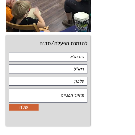
להזמנת הפעלה/סדנה
שלח