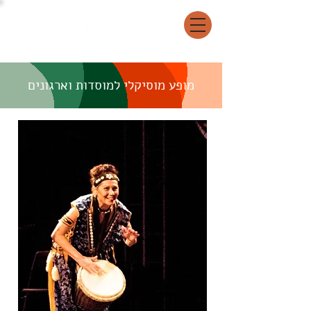
מופע מוסיקלי למוסדות וארגונים