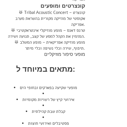
קונצרטים ומופעים
🥁 Tribal Acoustic Concert – קונצרט
אקוסטי של מוזיקה מקורית בהשראת מערב
אפריקה.
🥁 טרנס דאנס – מופע מוזיקלי אינטראקטיבי
המזמין את הקהל למסע של קצב, תנועה ושירה.
🥁 מופע מוזיקה אפריקאית – מופע המשלב
תיפוף, שירה וכלי נשיפה וכלי מיתר.
מופעי סיפור מוזיקליים
מתאים במיוחד ל:
מופעי שקיעה בפארקים ובחופי הים
אירועי קיץ של רשויות מקומיות
קבלת שבת קהילתית
פסטיבלים ואירועי חוצות