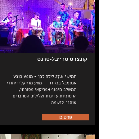
קונצרט טרייבל-טרנס
חמישי 27.8 לילה לבן - מופע כובע
אנסמבל בנגורה - מסע מוזיקלי ייחודי
המשלב תיפוף אפריקאי מסורתי,
הרמוניות עדינות וצלילים המחברים
אותנו לנשמה
פרטים