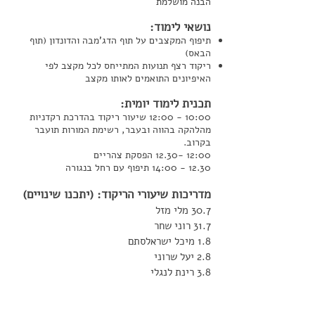
הבנה מושלמת
נושאי לימוד:
תיפוף המקצבים על תוף הדג'מבה והדונדון (תוף
הבאס)
ריקוד רצף תנועות המתייחס לכל מקצב לפי
האיפיונים התואמים לאותו מקצב
תכנית לימוד יומית:
10:00 - 12:00 שיעור ריקוד בהדרכת רקדניות
מהלהקה בהווה ובעבר, רשימת המורות תועבר
בקרוב.
12:00 -12.30 הפסקת צהריים
12.30 - 14:00 תיפוף עם רחל בנגורה
מדריכות שיעורי הריקוד: (יתכנו שינויים)
30.7 מלי מזל
31.7 רוני שחר
1.8 מיכל ישראלסתם
2.8 יעל שרוני
3.8 רינת לנגלי