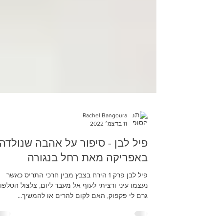
Rachel Bangoura
11 בדצמ׳ 2022
פיל לבן - סיפור על אהבה שנולדה
באפריקה מאת רחל בנגורה
פיל לבן פרק 1 הירח בצבץ מבין חרכי התריס כאשר
נעצמו עיני ורציתי לעוף אל מעבר ליום, צלצול הטלפון