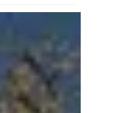
גרם לי פקפוק, האם לקום להרים או להמשיך...