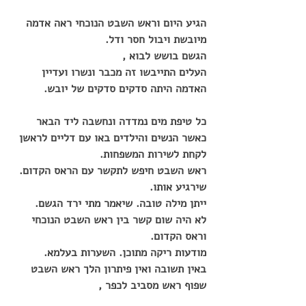
הגיע היום וראש השבט הנוכחי ראה אדמה 
מיובשת ויבול חסר ודל.
הגשם בושש לבוא ,
העלים התייבשו זה מכבר ונשרו ועדיין 
האדמה היתה סדקים סדקים של יובש.
כל טיפת מים נמדדה ונחשבה ליד הבאר 
כאשר הנשים והילדים באו עם דליים לראשן 
לקחת לשירות המשפחות.  
ראש השבט חיפש לתקשר עם הראס הקדום. 
שירגיע אותו.
ייתן מילה טובה. שיאמר מתי ירד הגשם.
לא היה שום קשר בין ראש השבט הנוכחי 
וראס הקדום.
מודעות ריקה מתוכן. השערות בעלמא.
באין תשובה ואין פיתרון הלך ראש השבט 
שפוף ראש מסביב לכפר ,