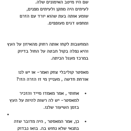
שם היו מיטב האימונים שלה.
לעיתים היה מתקן ולעיתים מפנים,
שומע אותה בעת שהוא יורד עם הזרם 
ומחפש דגים מעופפים.
המחשבות לקחו אותה רחוק מהאיזון על העץ 
והיא נפלה בקול חבטה על החול בדיוק 
במרכז מעגל הכיתה.
מאסטר קוליבלי צחק ואמר- או יש לנו 
אורחת חדשה , מעניין מי זו הזרה הזו?
אחותי , אמר מאמדו מייד והזכיר 
למאסטר- יש לה רשות להיות על העץ 
בזמן השיעור שלנו.
כן, אמר המאסטר , היה מדובר שזה 
בתנאי שלא נחוש בה. בואו נבדוק 