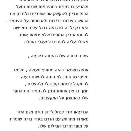
ולהניע בו זמנית במהירויות שונות ומעל 
הכול עדיין לשקשק את אחוריים ולזרוק את 
הראש בצורות נדיבות ולא חסות על הצוואר .
היא רק ילדה וזה היה גדול עליה וחיפשה 
להתחבא בין התופים שלא ימצאו אותה 
ויטילו עליה להיכנס למעגלי הסולו.
שם המבוכה שלה הייתה בשיאה ,
אחיה מאמאדו היה מתופף מעולה , תלמיד 
תיפוף מבטיח. לא היתה לו שום בעיה 
להתקבל לכיתת קוליבלי ולהצליח ,
תמך ברצון אחותו ונתן לה תמיד את התוף 
שלו להתאמן על המקצבים.
הם יצאו יחד לנחל לדוג דגים ושם היה 
מאמדו מתרחק עם הזרם בעוד נדיה שומרת 
על תופו וארגז הכילים שלו.