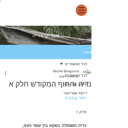
אפריקיפדיה
פוסט
לכל המאמרים
Rachel Bangoura
לכל המאמרים
27 באוק׳ 2021
נדיה והתוף המקודש חלק א
תיפוף אפריקאי
ריקוד אפריקאי
רחל בנגורה
פרק 1 
נדיה התפתלה בשקט בין ענפי העץ,