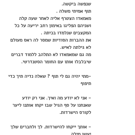
שנפשה ביקשה.
תוף אמיתי משלה .
מאמאדו הצטרף אליה לאחר שעה קלה 
ושניהם הפליגו באימון רחב יריעה על כל 
המקצבים שנלמדו בכיתה .
את ההברות הסודיות שמסר לה ראס מעולם 
לא גילתה לאיש.
מה גם שמאמאדו לא התלהב ללמוד דברים 
שיבלבלו אותו עם החומר הסטנדרטי.
-מתי יהיה גם לי תוף ? שאלה נדיה תיך כדי 
תיפוף
- אני לא יודע מה ואיך. אני רק יודע 
שאנחנו על סף הגיל שבו יקחו אותנו ליער 
לקורס הישרדות.
- אותך ייקחו להישרדות. לך ולחברים שלך 
יעשו מילה