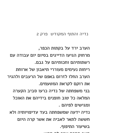
 נדיה והתוף המקודש  פרק 2 
הערב ירד על בקתות הכפר,
מרחוק הגיעו הדייגים בסיום יום עבודה עם 
רשתותיהם וחכותיהם על גבם.
ריחות נעימים מעוררי תיאבון של ארוחת 
הערב החלו לזרום באפם של הרעבים ולהגיר 
את רוקם לקראת המטעמים.
בני משפחתה של נדיה כרעו סביב הקערה 
המלאה כל טוב חופנים בידיהם את האוכל 
ומגישים לפיהם .
נדיה ידעה שמשפחתה בעד עדיפויותיה ולא 
חששה לתאר לאביה את אשר קרה היום 
בשיעור התיפוף.