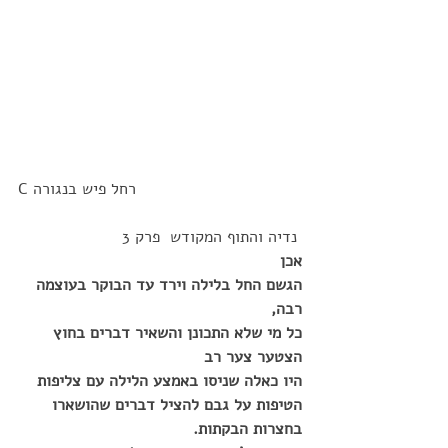
C רחל פיש בנגורה
 נדיה והתוף המקודש  פרק 3
אכן
הגשם החל בלילה וירד עד הבוקר בעוצמה 
רבה,
כל מי שלא התכונן והשאיר דברים בחוץ 
הצטער צער רב
היו כאלה שניסו באמצע הלילה עם צליפות 
הטיפות על גבם להציל דברים שהושארו 
בחצרות הבקתות.