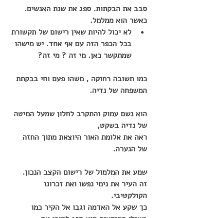
סבב את הבקתות. ספג את שנת האנשים. 
כאשר הוא ממלמל.
לא יכול להיות שאין רישום של תקשורת 
בכל הכפר הזה עם אף אחד. יש מישהו 
שמתקשר כאן. מי זה ? מי זה?
כמו תשובה רחוקה , משהו פעם וחי בבקתת 
המשפחה של נדיה.
הוא נשם עמוק והתקרב לחלון שמעל המיטה 
של נדיה בשקט,
ראה את אלומת האור היוצאת מתוך החזה 
של הנערה.
שמע את המלמול של רישום הקצב הנכון.
זה העיר את נימי נפשו ואת זכרונו 
הקולקטיבי.
כך שקע אל האדמה וגבו אל הקיר כמו 