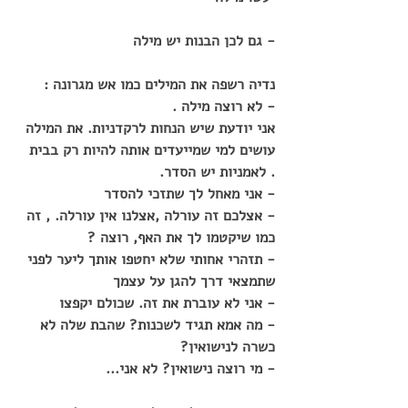
- גם לכן הבנות יש מילה
נדיה רשפה את המילים כמו אש מגרונה :
- לא רוצה מילה .
אני יודעת שיש הנחות לרקדניות. את המילה 
עושים למי שמייעדים אותה להיות רק בבית 
. לאמניות יש הסדר.
- אני מאחל לך שתזכי להסדר
- אצלכם זה עורלה ,אצלנו אין עורלה. , זה 
כמו שיקטמו לך את האף, רוצה ?
- תזהרי אחותי שלא יחטפו אותך ליער לפני 
שתמצאי דרך להגן על עצמך
- אני לא עוברת את זה. שכולם יקפצו
- מה אמא תגיד לשכנות? שהבת שלה לא 
כשרה לנישואין?
- מי רוצה נישואין? לא אני...