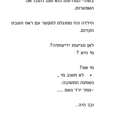
בשולי המודעות הוא ספג לתוכו את 
האפשרות.
הילדה הזו מסוגלת לתקשר עם ראס השבט 
הקדום.
לאן מגיעות ידיעותיה?
מי היא ?
מי את?
לא חשוב מי ,
נשמעה התשובה.
-מחר ירד גשם ....
וכך היה .