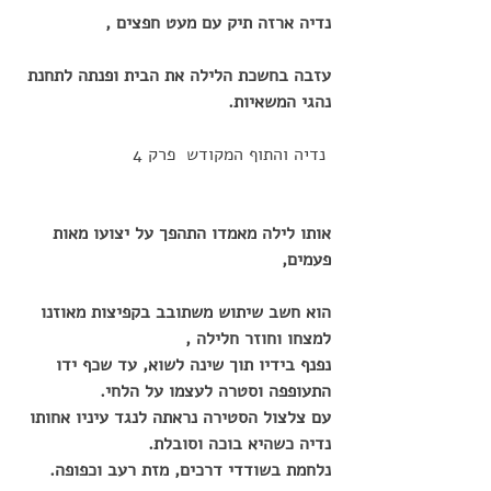
נדיה ארזה תיק עם מעט חפצים ,
עזבה בחשכת הלילה את הבית ופנתה לתחנת 
נהגי המשאיות. 
 נדיה והתוף המקודש  פרק 4
אותו לילה מאמדו התהפך על יצועו מאות 
פעמים,
הוא חשב שיתוש משתובב בקפיצות מאוזנו 
למצחו וחוזר חלילה ,
נפנף בידיו תוך שינה לשוא, עד שכף ידו 
התעופפה וסטרה לעצמו על הלחי.
עם צלצול הסטירה נראתה לנגד עיניו אחותו 
נדיה כשהיא בוכה וסובלת.
נלחמת בשודדי דרכים, מזת רעב וכפופה.