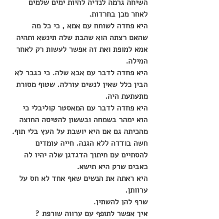
השיחה גרמה לנדיה להיות ימים שלמים 
לאחר מכן בחרדות.
היא פחדה לשוחח עם אמא , כי כל מה 
שהאם רצתה הוא שהבת שלה תינשא ותהיה 
אמא למופת ואת זה אפשר לעשות רק לאחר 
המילה.
היא פחדה לדבר עם אבא שלה. כי כגבר לא 
הבין כלל שאין לנשים עורלה. שטוף מסורת 
מתעתעת היה.
היא פחדה לדבר עם המאסטר קוליבלי כי 
הוא ימהר בשמחה ובששון להטיסה החוצה 
מהכיתה גם אם היא יושבת על העץ בלי תוף.
חשה בודדה ללא הגנה. חייה עומדים 
להסתיים עם חיתוך הדגדגן שלה יהיו לה 
כאבים שרק היא תישא.
היא ראתה את הנשים שאף אחד לא חס על 
ערוותן.
שרף להן להשתין.
איך אפשר לתופף עם ערווה שורפת ?