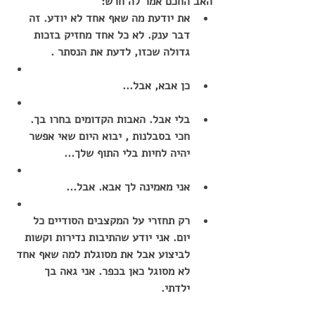
האב החכם אמר לה חרש:
את יודעת מה שאף אחד לא יודע. זה 
דבר ענק. לא כל אחד מחזיק בזכות 
גדולה שכזו, לדעת את הנסתר .
כן אבא, אבל...
בלי אבל. האבות הקדומים בחרו בך. 
חכי בסבלנות , יבוא היום שאי אפשר 
יהיה לחיות בלי התוף שלך...
אני מאמינה לך אבא. אבל...
רק תחזרי על המקצבים הסודיים כל 
יום. אני יודע שהתיבות נדירות וקשות 
לביצוע אבל את מסוגלת למה שאף אחד 
לא מסוגל כאן בכפר. אני גאה בך 
ילדתי.